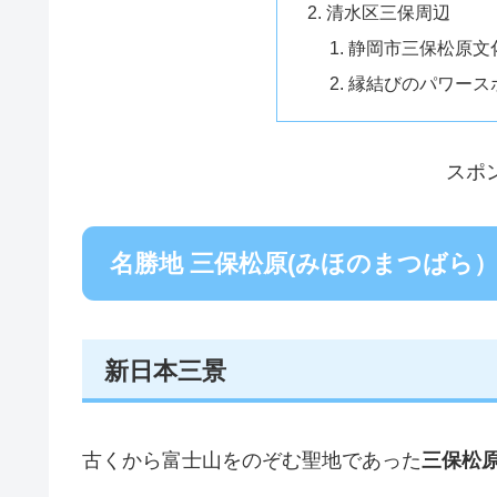
清水区三保周辺
静岡市三保松原文
縁結びのパワース
スポ
名勝地 三保松原(みほのまつばら
新日本三景
古くから富士山をのぞむ聖地であった
三保松