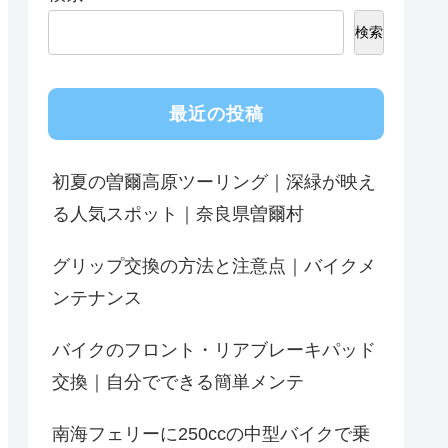
検索
最近の投稿
初夏の曽爾高原ツーリング｜深緑が映え
る人気スポット｜奈良県曽爾村
グリップ交換の方法と注意点｜バイクメ
ンテナンス
バイクのフロント・リアブレーキパッド
交換｜自分でできる簡単メンテ
南海フェリーに250ccの中型バイクで乗