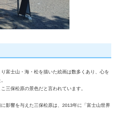
より富士山・海・松を描いた絵画は数多くあり、心を
た。
ここ三保松原の景色だと言われています。
に影響を与えた三保松原は、2013年に「富士山世界