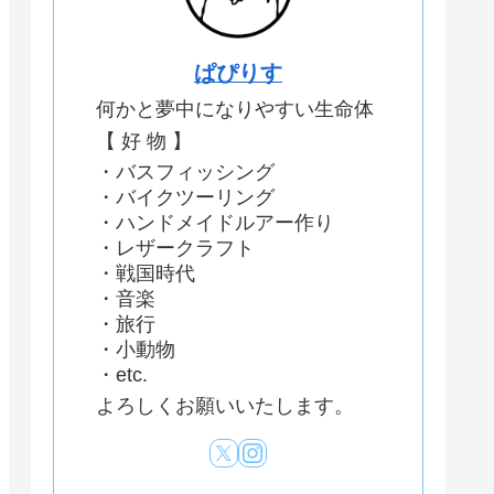
ぱぴりす
何かと夢中になりやすい生命体
【 好 物 】
・バスフィッシング
・バイクツーリング
・ハンドメイドルアー作り
・レザークラフト
・戦国時代
・音楽
・旅行
・小動物
・etc.
よろしくお願いいたします。