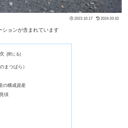
2023.10.17
2024.03.02
ーションが含まれています
次
ほのまつばら）
産の構成資産
の見頃