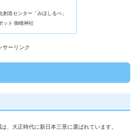
化創造センター「みほしるべ」
ポット 御穂神社
ンサーリンク
）
原
は、大正時代に新日本三景に選ばれています。