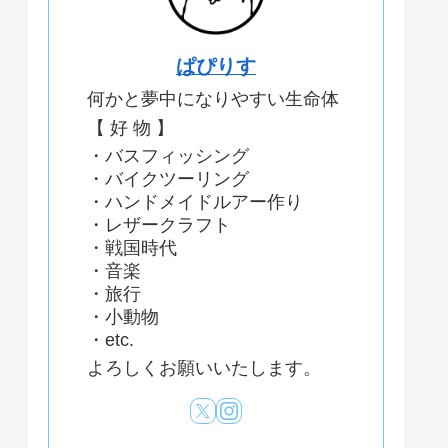
ぱぴりす
何かと夢中になりやすい生命体
【 好 物 】
・バスフィッシング
・バイクツーリング
・ハンドメイドルアー作り
・レザークラフト
・戦国時代
・音楽
・旅行
・小動物
・etc.
よろしくお願いいたします。