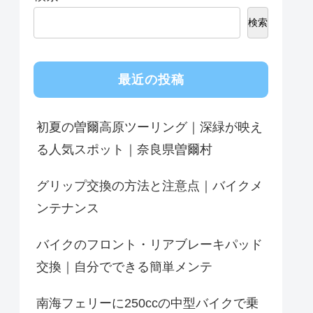
検索
最近の投稿
初夏の曽爾高原ツーリング｜深緑が映え
る人気スポット｜奈良県曽爾村
グリップ交換の方法と注意点｜バイクメ
ンテナンス
バイクのフロント・リアブレーキパッド
交換｜自分でできる簡単メンテ
南海フェリーに250ccの中型バイクで乗