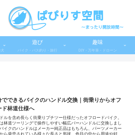
遊び
趣味
柴犬
バイク・バス釣り・旅行
DIY・万年筆・ドローン
分でできるバイクのハンドル交換｜街乗りからオフ
ード林道仕様へ
ドルを含め長らく街乗りプチツー仕様だったオフロードバイク。
は林道ツーリングで操作しやすい幅広バーハンドルに交換しまし
バイクのハンドルはメーカー純正品はもちろん、パーツメーカー
から発売されている様々な長さと形状、色目の中から用途や好み